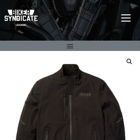
Big Twin Specialist
BIKER SYNDICATE
depuis 1992