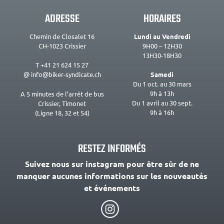
ADRESSE
HORAIRES
Chemin de Closalet 16
Lundi au Vendredi
CH-1023 Crissier
9H00 – 12H30
13H30-18H30
T +41 21 624 15 27
@ info@biker-syndicate.ch
Samedi
Du 1 oct. au 30 mars
9h à 13h
A 5 minutes de l’arrêt de bus
Du 1 avril au 30 sept.
Crissier, Timonet
9h à 16h
(Ligne 18, 32 et 54)
RESTEZ INFORMÉS
Suivez nous sur instagram pour être sûr de ne
manquer aucunes informations sur les nouveautés
et événements