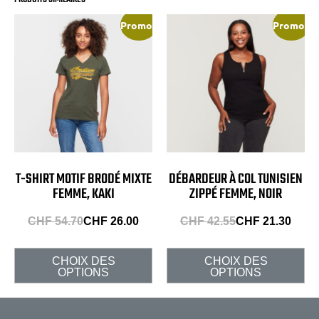
Promo !
Promo !
T-SHIRT MOTIF BRODÉ MIXTE
DÉBARDEUR À COL TUNISIEN
FEMME, KAKI
ZIPPÉ FEMME, NOIR
CHF
54.70
CHF
26.00
CHF
42.55
CHF
21.30
CHOIX DES
CHOIX DES
OPTIONS
OPTIONS