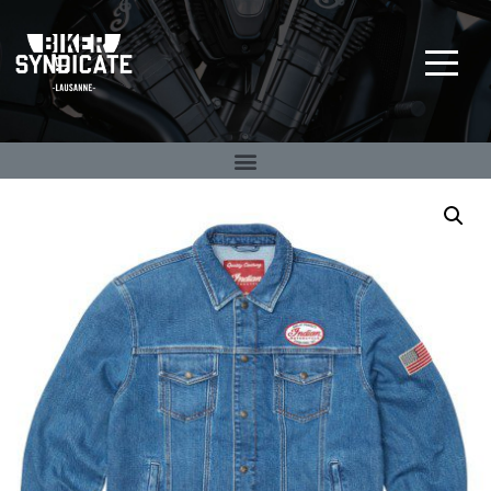
Big Twin Specialist
BIKER SYNDICATE
depuis 1992