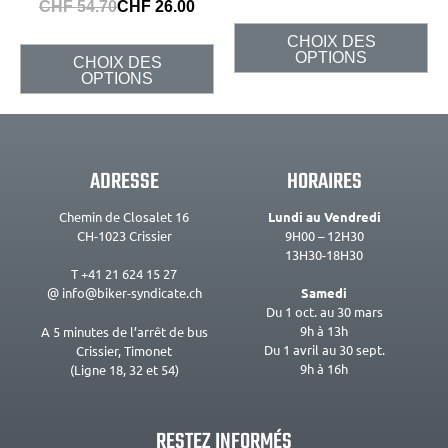
CHF
54.70
CHF
26.00
CHOIX DES
OPTIONS
CHOIX DES
OPTIONS
ADRESSE
HORAIRES
Chemin de Closalet 16
Lundi au Vendredi
CH-1023 Crissier
9H00 – 12H30
13H30-18H30
T +41 21 624 15 27
@ info@biker-syndicate.ch
Samedi
Du 1 oct. au 30 mars
9h à 13h
A 5 minutes de l’arrêt de bus
Du 1 avril au 30 sept.
Crissier, Timonet
9h à 16h
(Ligne 18, 32 et 54)
RESTEZ INFORMÉS