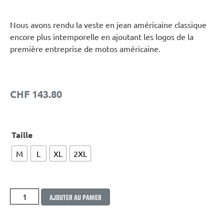
Nous avons rendu la veste en jean américaine classique
encore plus intemporelle en ajoutant les logos de la
première entreprise de motos américaine.
CHF
143.80
Taille
M
L
XL
2XL
Alternative:
AJOUTER AU PANIER