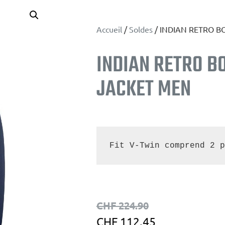
Accueil
/
Soldes
/ INDIAN RETRO 
INDIAN RETRO 
JACKET MEN
Fit V-Twin comprend 2 p
CHF
224.90
CHF
112.45