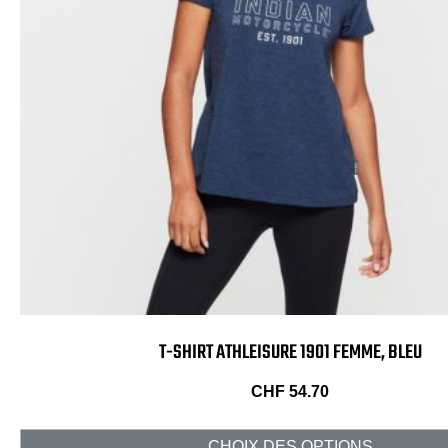
T-SHIRT ATHLEISURE 1901 FEMME, BLEU
CHF
54.70
CHOIX DES OPTIONS