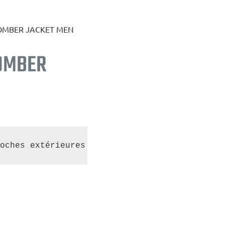
BOMBER JACKET MEN
BOMBER
oches extérieures et 1 poche intérieure