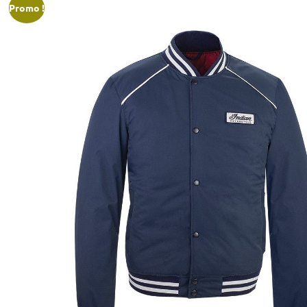
Promo !