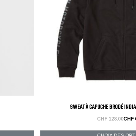
SWEAT À CAPUCHE BRODÉ INDIA
CHF
128.00
CHF
CHOIX DES OPT