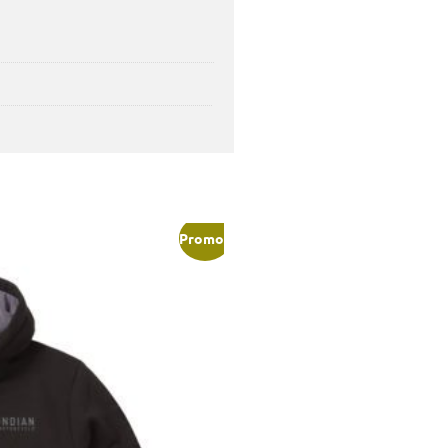
Promo !