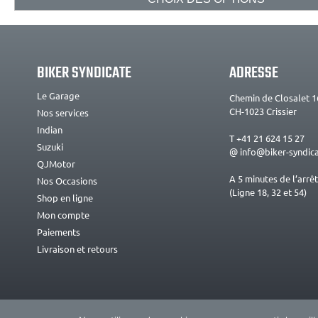
BIKER SYNDICATE
ADRESSE
Le Garage
Chemin de Closalet 1
CH-1023 Crissier
Nos services
Indian
T +41 21 624 15 27
Suzuki
@ info@biker-syndica
QJMotor
A 5 minutes de l’arrêt
Nos Occasions
(Ligne 18, 32 et 54)
Shop en ligne
Mon compte
Paiements
Livraison et retours