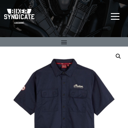
Big Twin Specialist
BIKER SYNDICATE
depuis 1992