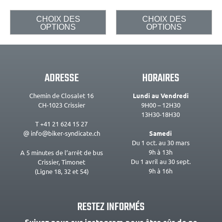
CHOIX DES
CHOIX DES
OPTIONS
OPTIONS
ADRESSE
HORAIRES
Chemin de Closalet 16
Lundi au Vendredi
CH-1023 Crissier
9H00 – 12H30
13H30-18H30
T +41 21 624 15 27
@ info@biker-syndicate.ch
Samedi
Du 1 oct. au 30 mars
9h à 13h
A 5 minutes de l’arrêt de bus
Du 1 avril au 30 sept.
Crissier, Timonet
9h à 16h
(Ligne 18, 32 et 54)
RESTEZ INFORMÉS
Suivez nous sur instagram pour être sûr de ne