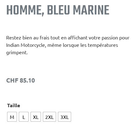
HOMME, BLEU MARINE
Restez bien au frais tout en affichant votre passion pour
Indian Motorcycle, même lorsque les températures
grimpent.
CHF
85.10
Taille
M
L
XL
2XL
3XL