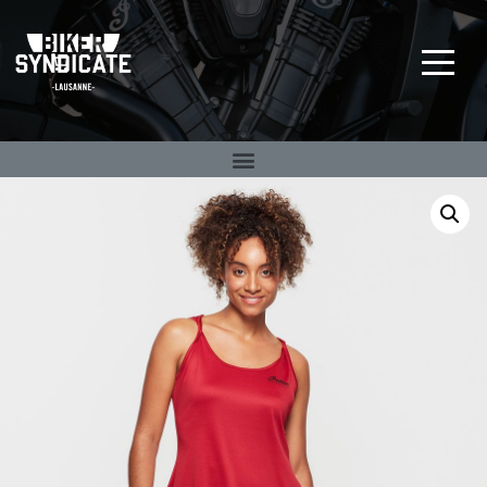
Big Twin Specialist
BIKER SYNDICATE
depuis 1992