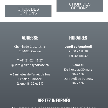
CHOIX DES
OPTIONS
CHOIX DES
OPTIONS
ADRESSE
HORAIRES
Chemin de Closalet 16
Lundi au Vendredi
CH-1023 Crissier
9H00 – 12H30
13H30-18H30
T +41 21 624 15 27
@ info@biker-syndicate.ch
Samedi
Du 1 oct. au 30 mars
9h à 13h
A 5 minutes de l’arrêt de bus
Du 1 avril au 30 sept.
Crissier, Timonet
9h à 16h
(Ligne 18, 32 et 54)
RESTEZ INFORMÉS
Suivez nous sur instagram pour être sûr de ne