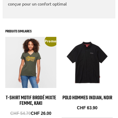
conçue pour un confort optimal
PRODUITS SIMILAIRES
Promo !
T-SHIRT MOTIF BRODÉ MIXTE
POLO HOMMES INDIAN, NOIR
FEMME, KAKI
CHF
63.90
CHF
54.70
CHF
26.00