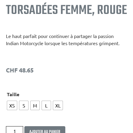
TORSADÉES FEMME, ROUGE
Le haut parfait pour continuer à partager la passion
Indian Motorcycle lorsque les températures grimpent.
CHF
48.65
Taille
XS
S
M
L
XL
Alternative:
AJOUTER AU PANIER