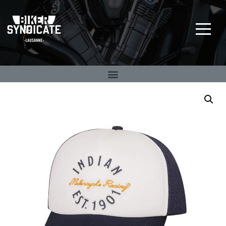
Big Twin Specialist
BIKER SYNDICATE
depuis 1992